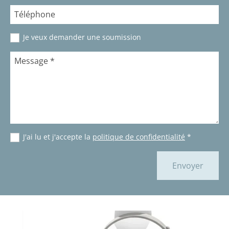
Téléphone
Je veux demander une soumission
Message
*
J'ai lu et j'accepte la
politique de confidentialité
*
Envoyer