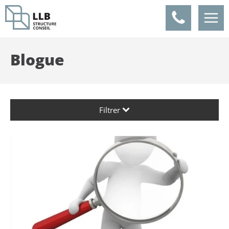
Panneau de gestion des cookies
Blogue
Filtrer